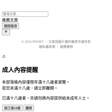
推薦文章
關閉搜尋
© 2026
PIXNET
｜
文章與圖片權利屬原作者所有
隱私權政策
｜
服務聲明
⚠️
成人內容提醒
本部落格內容僅限年滿十八歲者瀏覽。
若您未滿十八歲，請立即離開。
已滿十八歲者，亦請勿將內容提供給未成年人士。
我已滿18歲
離開